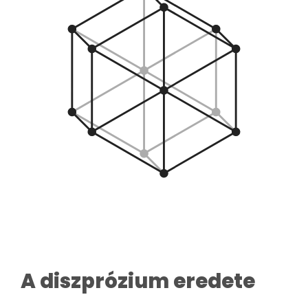
A diszprózium eredete