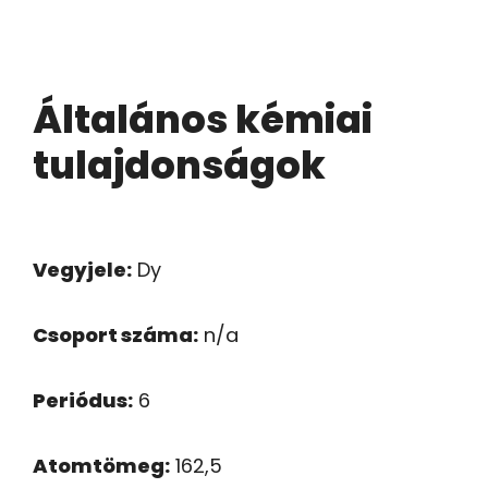
Általános kémiai
tulajdonságok
Vegyjele:
Dy
Csoport száma:
n/a
Periódus:
6
Atomtömeg:
162,5