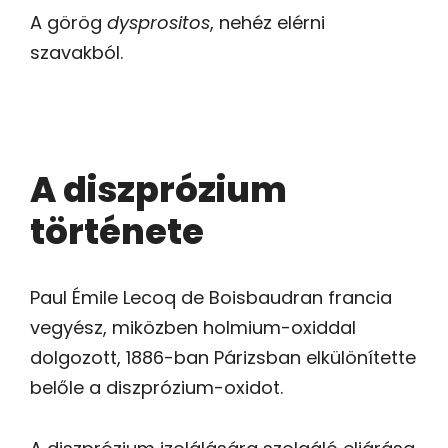
A görög
dysprositos
, nehéz elérni
szavakból.
A diszprózium
története
Paul Émile Lecoq de Boisbaudran francia
vegyész, miközben holmium-oxiddal
dolgozott, 1886-ban Párizsban elkülönítette
belőle a diszprózium-oxidot.