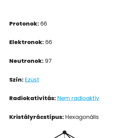
Protonok:
66
Elektronok:
66
Neutronok:
97
Szín:
Ezüst
Radiokativitás:
Nem radioaktív
Kristályrácstípus:
Hexagonális