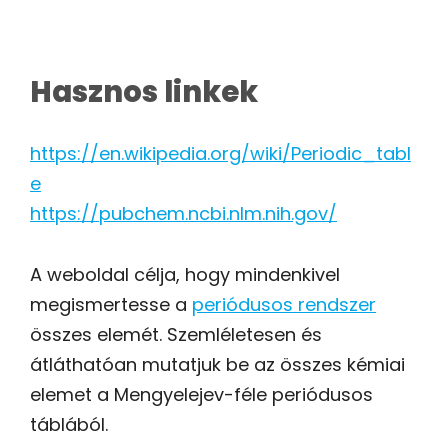
Hasznos linkek
https://en.wikipedia.org/wiki/Periodic_tabl
e
https://pubchem.ncbi.nlm.nih.gov/
A weboldal célja, hogy mindenkivel
megismertesse a
periódusos rendszer
összes elemét. Szemléletesen és
átláthatóan mutatjuk be az összes kémiai
elemet a Mengyelejev-féle periódusos
táblából.