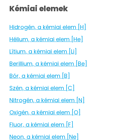
Kémiai elemek
Hidrogén, a kémiai elem [H]
Hélium, a kémiai elem [He]
Lítium, a kémiai elem [Li]
Berillium, a kémiai elem [Be]
Bór, a kémiai elem [B]
Szén, a kémiai elem [C]
Nitrogén, a kémiai elem [N]
Oxigén, a kémiai elem [O]
Fluor, a kémiai elem [F]
Neon, a kémiai elem [Ne]