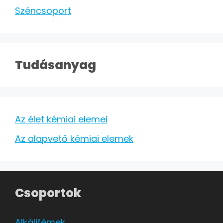
Széncsoport
Tudásanyag
Az élet kémiai elemei
Az alapvető kémiai elemek
Csoportok
Alkálifémek