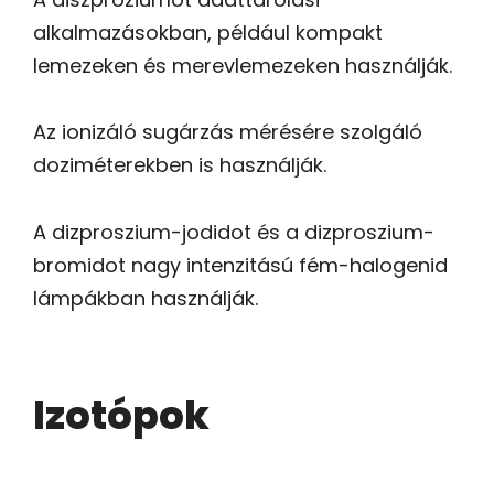
alkalmazásokban, például kompakt
lemezeken és merevlemezeken használják.
Az ionizáló sugárzás mérésére szolgáló
doziméterekben is használják.
A dizproszium-jodidot és a dizproszium-
bromidot nagy intenzitású fém-halogenid
lámpákban használják.
Izotópok