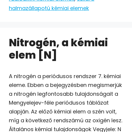
halmazállapotú kémiai elemek
Nitrogén, a kémiai
elem [N]
A nitrogén a periódusos rendszer 7. kémiai
eleme. Ebben a bejegyzésben megismerjük
a nitrogén legfontosabb tulajdonságait a
Mengyelejev-féle periódusos táblázat
alapján. Az előző kémiai elem a szén volt,
míg a következő rendszámú az oxigén lesz.
Általános kémiai tulajdonságok Vegyjele: N