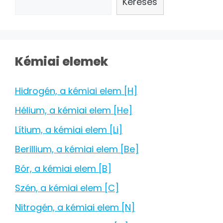
Keresés
Kémiai elemek
Hidrogén, a kémiai elem [H]
Hélium, a kémiai elem [He]
Lítium, a kémiai elem [Li]
Berillium, a kémiai elem [Be]
Bór, a kémiai elem [B]
Szén, a kémiai elem [C]
Nitrogén, a kémiai elem [N]