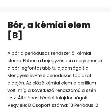
Bór, a kémiai elem
[B]
A bór a periódusos rendszer 5. kémiai
eleme. Ebben a bejegyzésben megismerjük
a bór legfontosabb tulajdonságait a
Mengyelejev-féle periódusos táblázat
alapján. Az előző kémiai elem a berillium
volt, míg a következő rendszámú a szén
lesz. Általános kémiai tulajdonságok
Vegyjele: B Csoport száma: 13 Periódus: 2