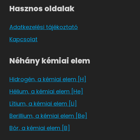
Hasznos oldalak
Adatkezelési tájékoztató
Kapcsolat
Néhány kémiai elem
Hidrogén, a kémiai elem [H]
Hélium, a kémiai elem [He]
Lítium, a kémiai elem [Li]
Berillium, a kémiai elem [Be]
Bór, a kémiai elem [B]