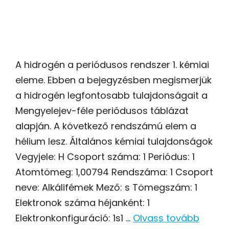
A hidrogén a periódusos rendszer 1. kémiai
eleme. Ebben a bejegyzésben megismerjük
a hidrogén legfontosabb tulajdonságait a
Mengyelejev-féle periódusos táblázat
alapján. A következő rendszámú elem a
hélium lesz. Általános kémiai tulajdonságok
Vegyjele: H Csoport száma: 1 Periódus: 1
Atomtömeg: 1,00794 Rendszáma: 1 Csoport
neve: Alkálifémek Mező: s Tömegszám: 1
Elektronok száma héjanként: 1
Elektronkonfiguráció: 1s1 …
Olvass tovább