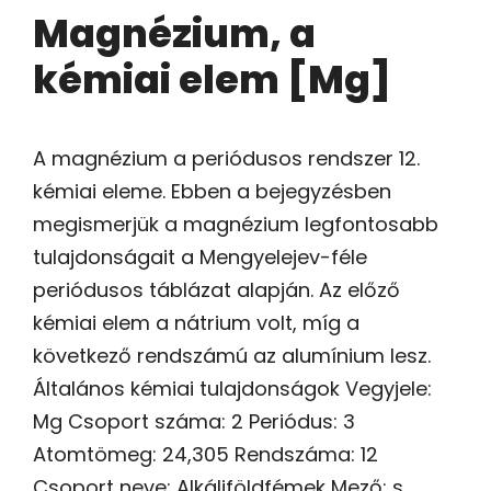
Magnézium, a
kémiai elem [Mg]
A magnézium a periódusos rendszer 12.
kémiai eleme. Ebben a bejegyzésben
megismerjük a magnézium legfontosabb
tulajdonságait a Mengyelejev-féle
periódusos táblázat alapján. Az előző
kémiai elem a nátrium volt, míg a
következő rendszámú az alumínium lesz.
Általános kémiai tulajdonságok Vegyjele:
Mg Csoport száma: 2 Periódus: 3
Atomtömeg: 24,305 Rendszáma: 12
Csoport neve: Alkáliföldfémek Mező: s