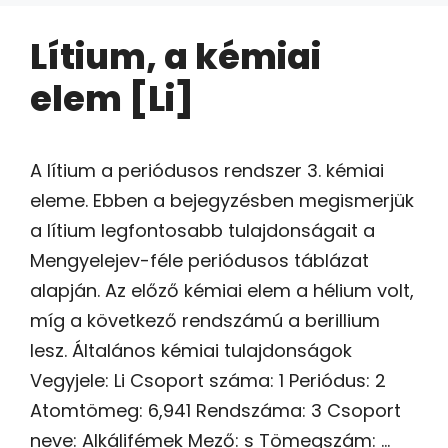
Lítium, a kémiai
elem [Li]
A lítium a periódusos rendszer 3. kémiai
eleme. Ebben a bejegyzésben megismerjük
a lítium legfontosabb tulajdonságait a
Mengyelejev-féle periódusos táblázat
alapján. Az előző kémiai elem a hélium volt,
míg a következő rendszámú a berillium
lesz. Általános kémiai tulajdonságok
Vegyjele: Li Csoport száma: 1 Periódus: 2
Atomtömeg: 6,941 Rendszáma: 3 Csoport
neve: Alkálifémek Mező: s Tömegszám: …