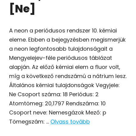
[Ne]
A neon a periódusos rendszer 10. kémiai
eleme. Ebben a bejegyzésben megismerjük
a neon legfontosabb tulajdonságait a
Mengyelejev-féle periódusos táblázat
alapján. Az előző kémiai elem a fluor volt,
míg a következő rendszámú a nátrium lesz.
Általános kémiai tulajdonságok Vegyjele:
Ne Csoport száma: 18 Periódus: 2
Atomtömeg: 20,1797 Rendszáma: 10
Csoport neve: Nemesgázok Mező: p
Tömegszám: …
Olvass tovább