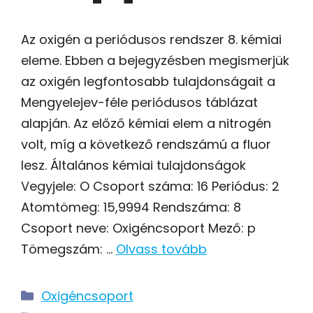
Az oxigén a periódusos rendszer 8. kémiai
eleme. Ebben a bejegyzésben megismerjük
az oxigén legfontosabb tulajdonságait a
Mengyelejev-féle periódusos táblázat
alapján. Az előző kémiai elem a nitrogén
volt, míg a következő rendszámú a fluor
lesz. Általános kémiai tulajdonságok
Vegyjele: O Csoport száma: 16 Periódus: 2
Atomtömeg: 15,9994 Rendszáma: 8
Csoport neve: Oxigéncsoport Mező: p
Tömegszám: …
Olvass tovább
Kategória
Oxigéncsoport