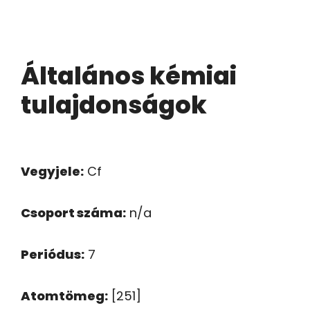
Általános kémiai
tulajdonságok
Vegyjele:
Cf
Csoport száma:
n/a
Periódus:
7
Atomtömeg:
[251]