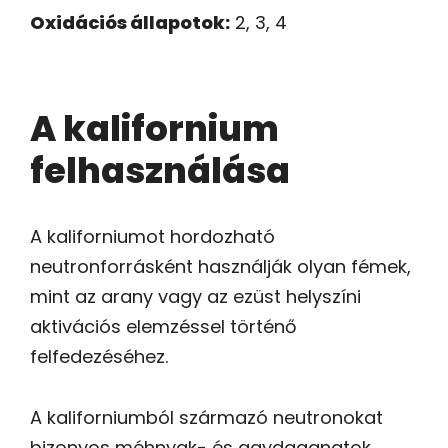
Oxidációs állapotok:
2, 3, 4
A kalifornium
felhasználása
A kaliforniumot hordozható
neutronforrásként használják olyan fémek,
mint az arany vagy az ezüst helyszíni
aktivációs elemzéssel történő
felfedezéséhez.
A kaliforniumból származó neutronokat
bizonyos méhnyak- és agydaganatok