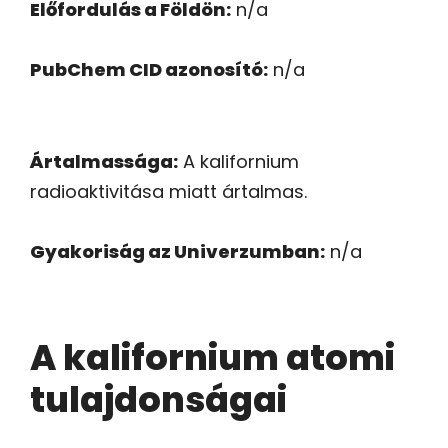
Előfordulás a Földön:
n/a
PubChem CID azonosító:
n/a
Ártalmassága:
A kalifornium
radioaktivitása miatt ártalmas.
Gyakoriság az Univerzumban:
n/a
A kalifornium atomi
tulajdonságai