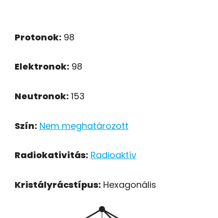
Protonok:
98
Elektronok:
98
Neutronok:
153
Szín:
Nem meghatározott
Radiokativitás:
Radioaktív
Kristályrácstípus:
Hexagonális