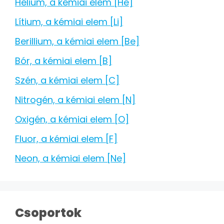
Hélium, a kémiai elem [He]
Lítium, a kémiai elem [Li]
Berillium, a kémiai elem [Be]
Bór, a kémiai elem [B]
Szén, a kémiai elem [C]
Nitrogén, a kémiai elem [N]
Oxigén, a kémiai elem [O]
Fluor, a kémiai elem [F]
Neon, a kémiai elem [Ne]
Csoportok