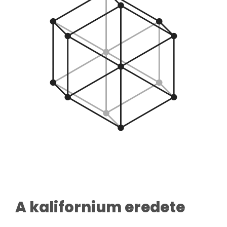
A kalifornium eredete