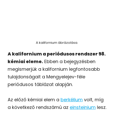
A kalifornium ábrázolása.
A kalifornium a periódusos rendszer 98.
kémiai eleme.
Ebben a bejegyzésben
megismerjük a kalifornium legfontosabb
tulajdonságait a Mengyelejev-féle
periódusos táblázat alapján.
Az előző kémiai elem a
berkélium
volt, míg
a következő rendszámú az
einsteinium
lesz.