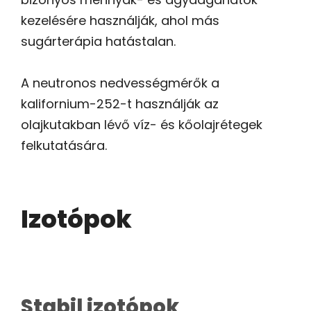
kezelésére használják, ahol más
sugárterápia hatástalan.
A neutronos nedvességmérők a
kalifornium-252-t használják az
olajkutakban lévő víz- és kőolajrétegek
felkutatására.
Izotópok
Stabil izotópok