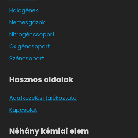
Halogének
Nemesgázok
Nitrogéncsoport
Oxigéncsoport
Széncsoport
Hasznos oldalak
Adatkezelési tájékoztató
Kapcsolat
Néhány kémiai elem