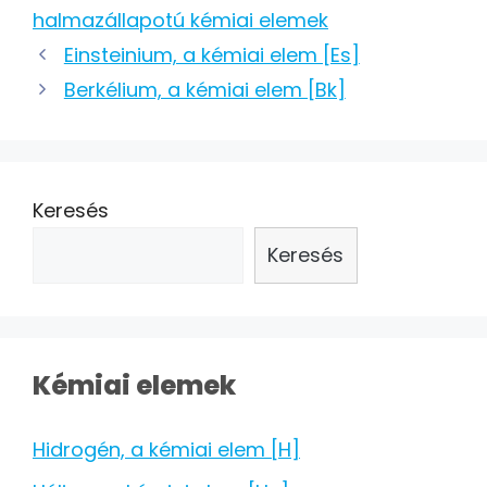
halmazállapotú kémiai elemek
Post
Einsteinium, a kémiai elem [Es]
navigation
Berkélium, a kémiai elem [Bk]
Keresés
Keresés
Kémiai elemek
Hidrogén, a kémiai elem [H]