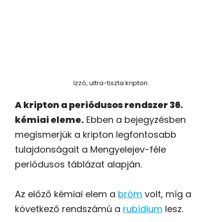
Izzó, ultra-tiszta kripton.
A kripton a periódusos rendszer 36.
kémiai eleme.
Ebben a bejegyzésben
megismerjük a kripton legfontosabb
tulajdonságait a Mengyelejev-féle
periódusos táblázat alapján.
Az előző kémiai elem a
bróm
volt, míg a
következő rendszámú a
rubídium
lesz.