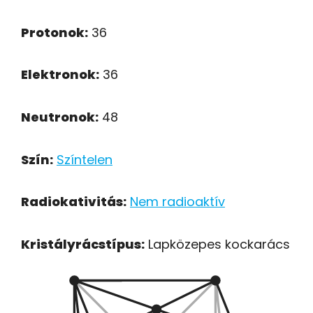
Protonok:
36
Elektronok:
36
Neutronok:
48
Szín:
Színtelen
Radiokativitás:
Nem radioaktív
Kristályrácstípus:
Lapközepes kockarács