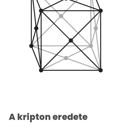
A kripton eredete