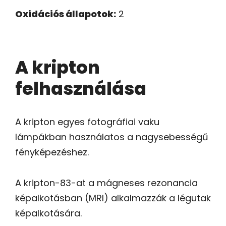
Oxidációs állapotok:
2
A kripton
felhasználása
A kripton egyes fotográfiai vaku
lámpákban használatos a nagysebességű
fényképezéshez.
A kripton-83-at a mágneses rezonancia
képalkotásban (MRI) alkalmazzák a légutak
képalkotására.