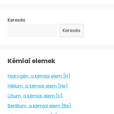
Keresés
Keresés
Kémiai elemek
Hidrogén, a kémiai elem [H]
Hélium, a kémiai elem [He]
Lítium, a kémiai elem [Li]
Berillium, a kémiai elem [Be]