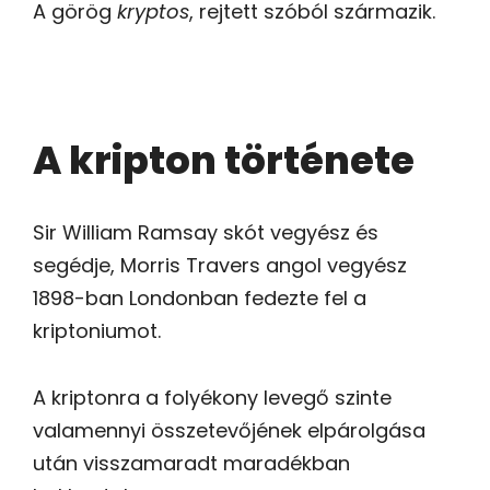
A görög
kryptos
, rejtett szóból származik.
A kripton története
Sir William Ramsay skót vegyész és
segédje, Morris Travers angol vegyész
1898-ban Londonban fedezte fel a
kriptoniumot.
A kriptonra a folyékony levegő szinte
valamennyi összetevőjének elpárolgása
után visszamaradt maradékban