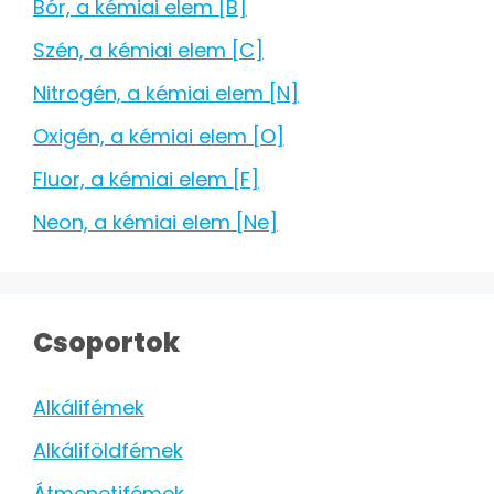
Bór, a kémiai elem [B]
Szén, a kémiai elem [C]
Nitrogén, a kémiai elem [N]
Oxigén, a kémiai elem [O]
Fluor, a kémiai elem [F]
Neon, a kémiai elem [Ne]
Csoportok
Alkálifémek
Alkáliföldfémek
Átmenetifémek