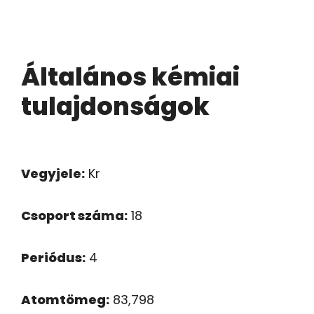
Általános kémiai
tulajdonságok
Vegyjele:
Kr
Csoport száma:
18
Periódus:
4
Atomtömeg:
83,798