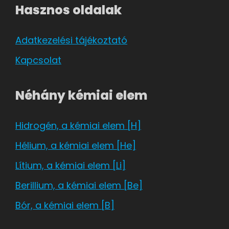
Hasznos oldalak
Adatkezelési tájékoztató
Kapcsolat
Néhány kémiai elem
Hidrogén, a kémiai elem [H]
Hélium, a kémiai elem [He]
Lítium, a kémiai elem [Li]
Berillium, a kémiai elem [Be]
Bór, a kémiai elem [B]