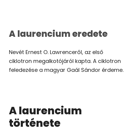
A laurencium eredete
Nevét Ernest O. Lawrenceről, az első
ciklotron megalkotójáról kapta. A ciklotron
feledezése a magyar Gaál Sándor érdeme.
A laurencium
története