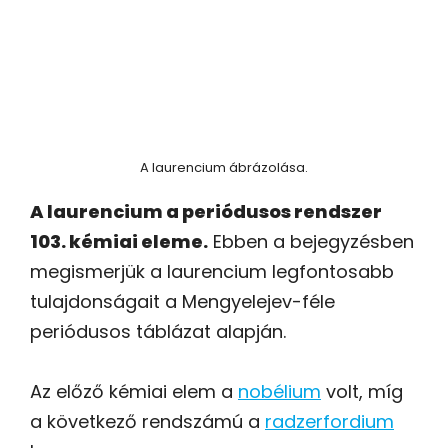
A laurencium ábrázolása.
A laurencium a periódusos rendszer
103. kémiai eleme.
Ebben a bejegyzésben
megismerjük a laurencium legfontosabb
tulajdonságait a Mengyelejev-féle
periódusos táblázat alapján.
Az előző kémiai elem a
nobélium
volt, míg
a következő rendszámú a
radzerfordium