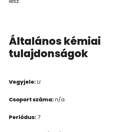
lesz.
Általános kémiai
tulajdonságok
Vegyjele:
Lr
Csoport száma:
n/a
Periódus:
7