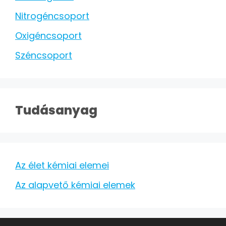
Nitrogéncsoport
Oxigéncsoport
Széncsoport
Tudásanyag
Az élet kémiai elemei
Az alapvető kémiai elemek