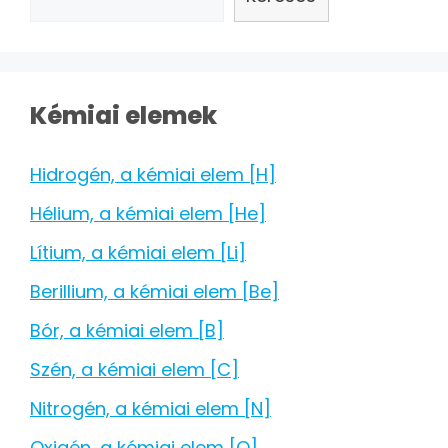
Kémiai elemek
Hidrogén, a kémiai elem [H]
Hélium, a kémiai elem [He]
Lítium, a kémiai elem [Li]
Berillium, a kémiai elem [Be]
Bór, a kémiai elem [B]
Szén, a kémiai elem [C]
Nitrogén, a kémiai elem [N]
Oxigén, a kémiai elem [O]