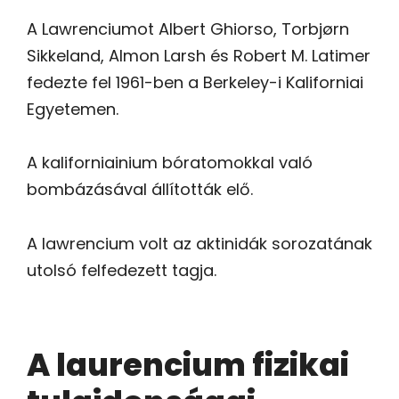
A Lawrenciumot Albert Ghiorso, Torbjørn
Sikkeland, Almon Larsh és Robert M. Latimer
fedezte fel 1961-ben a Berkeley-i Kaliforniai
Egyetemen.
A kaliforniainium bóratomokkal való
bombázásával állították elő.
A lawrencium volt az aktinidák sorozatának
utolsó felfedezett tagja.
A laurencium fizikai