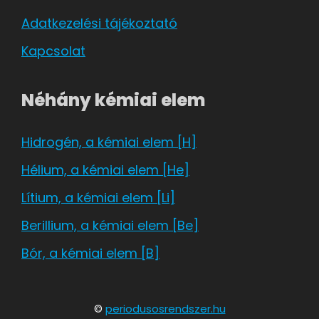
Adatkezelési tájékoztató
Kapcsolat
Néhány kémiai elem
Hidrogén, a kémiai elem [H]
Hélium, a kémiai elem [He]
Lítium, a kémiai elem [Li]
Berillium, a kémiai elem [Be]
Bór, a kémiai elem [B]
©
periodusosrendszer.hu