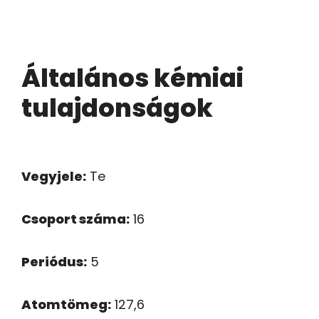
Általános kémiai
tulajdonságok
Vegyjele:
Te
Csoport száma:
16
Periódus:
5
Atomtömeg:
127,6