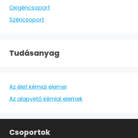
Oxigéncsoport
Széncsoport
Tudásanyag
Az élet kémiai elemei
Az alapvető kémiai elemek
Csoportok