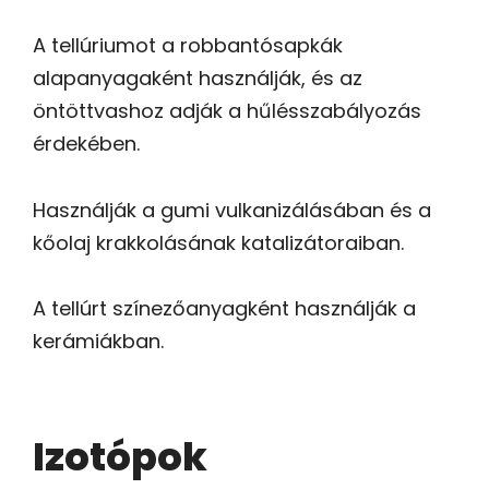
A tellúriumot a robbantósapkák
alapanyagaként használják, és az
öntöttvashoz adják a hűlésszabályozás
érdekében.
Használják a gumi vulkanizálásában és a
kőolaj krakkolásának katalizátoraiban.
A tellúrt színezőanyagként használják a
kerámiákban.
Izotópok