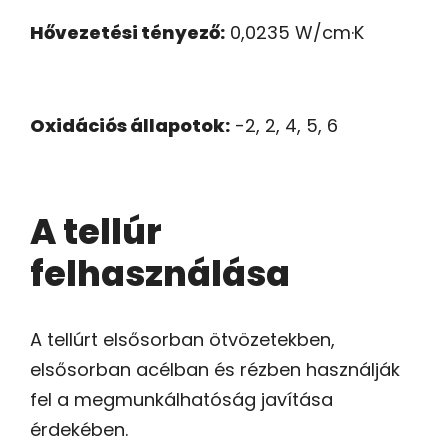
Hővezetési tényező:
0,0235 W/cm·K
Oxidációs állapotok:
-2, 2, 4, 5, 6
A tellúr
felhasználása
A tellúrt elsősorban ötvözetekben,
elsősorban acélban és rézben használják
fel a megmunkálhatóság javítása
érdekében.