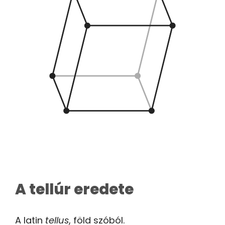
A tellúr eredete
A latin
tellus
, föld szóból.