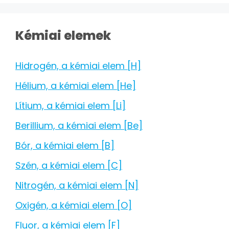
Kémiai elemek
Hidrogén, a kémiai elem [H]
Hélium, a kémiai elem [He]
Lítium, a kémiai elem [Li]
Berillium, a kémiai elem [Be]
Bór, a kémiai elem [B]
Szén, a kémiai elem [C]
Nitrogén, a kémiai elem [N]
Oxigén, a kémiai elem [O]
Fluor, a kémiai elem [F]