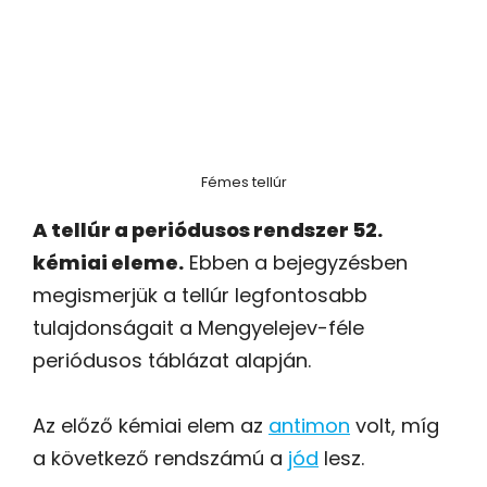
Fémes tellúr
A tellúr a periódusos rendszer 52.
kémiai eleme.
Ebben a bejegyzésben
megismerjük a tellúr legfontosabb
tulajdonságait a Mengyelejev-féle
periódusos táblázat alapján.
Az előző kémiai elem az
antimon
volt, míg
a következő rendszámú a
jód
lesz.