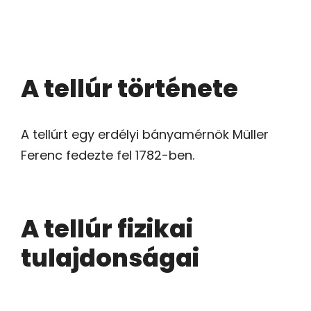
A tellúr története
A tellúrt egy erdélyi bányamérnök Müller
Ferenc fedezte fel 1782-ben.
A tellúr fizikai
tulajdonságai