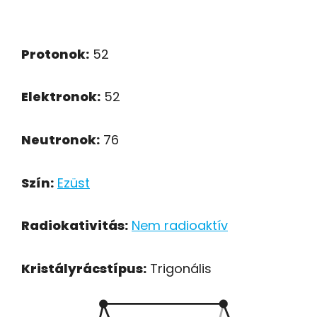
Protonok:
52
Elektronok:
52
Neutronok:
76
Szín:
Ezüst
Radiokativitás:
Nem radioaktív
Kristályrácstípus:
Trigonális