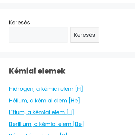
Keresés
Keresés
Kémiai elemek
Hidrogén, a kémiai elem [H]
Hélium, a kémiai elem [He]
Lítium, a kémiai elem [Li]
Berillium, a kémiai elem [Be]