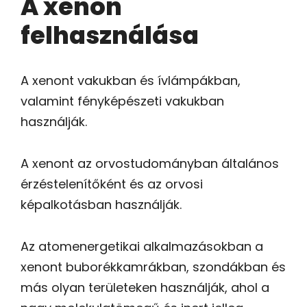
A xenon
felhasználása
A xenont vakukban és ívlámpákban,
valamint fényképészeti vakukban
használják.
A xenont az orvostudományban általános
érzéstelenítőként és az orvosi
képalkotásban használják.
Az atomenergetikai alkalmazásokban a
xenont buborékkamrákban, szondákban és
más olyan területeken használják, ahol a