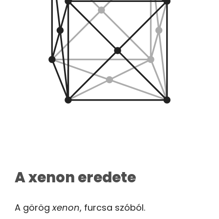
A xenon eredete
A görög
xenon
, furcsa szóból.