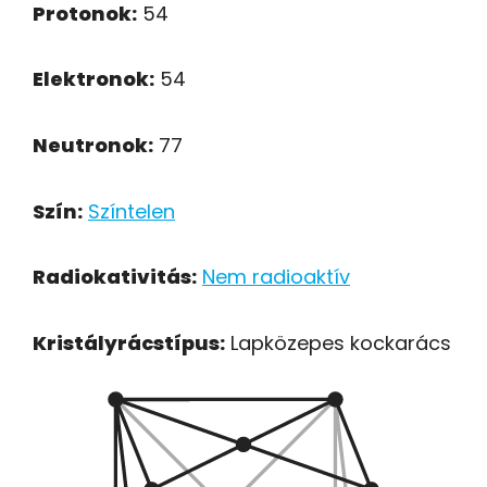
Protonok:
54
Elektronok:
54
Neutronok:
77
Szín:
Színtelen
Radiokativitás:
Nem radioaktív
Kristályrácstípus:
Lapközepes kockarács