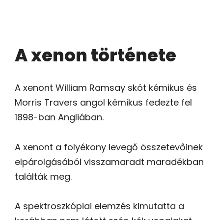
A xenon története
A xenont William Ramsay skót kémikus és
Morris Travers angol kémikus fedezte fel
1898-ban Angliában.
A xenont a folyékony levegő összetevőinek
elpárolgásából visszamaradt maradékban
találták meg.
A spektroszkópiai elemzés kimutatta a