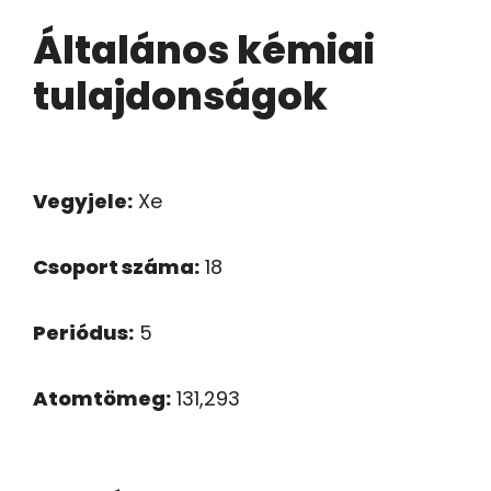
Általános kémiai
tulajdonságok
Vegyjele:
Xe
Csoport száma:
18
Periódus:
5
Atomtömeg:
131,293