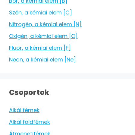
Bór, a kémiai elem [B]
Szén, a kémiai elem [C]
Nitrogén, a kémiai elem [N]
Oxigén, a kémiai elem [O]
Fluor, a kémiai elem [F]
Neon, a kémiai elem [Ne]
Csoportok
Alkálifémek
Alkáliföldfémek
Átmenetifémek