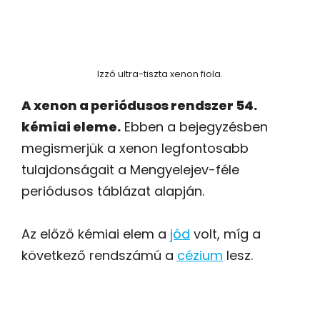
Izzó ultra-tiszta xenon fiola.
A xenon a periódusos rendszer 54.
kémiai eleme.
Ebben a bejegyzésben
megismerjük a xenon legfontosabb
tulajdonságait a Mengyelejev-féle
periódusos táblázat alapján.
Az előző kémiai elem a
jód
volt, míg a
következő rendszámú a
cézium
lesz.