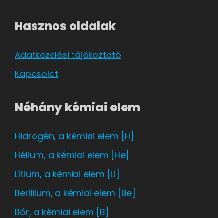
Hasznos oldalak
Adatkezelési tájékoztató
Kapcsolat
Néhány kémiai elem
Hidrogén, a kémiai elem [H]
Hélium, a kémiai elem [He]
Lítium, a kémiai elem [Li]
Berillium, a kémiai elem [Be]
Bór, a kémiai elem [B]