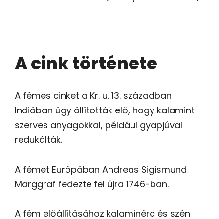
A cink története
A fémes cinket a Kr. u. 13. században
Indiában úgy állították elő, hogy kalamint
szerves anyagokkal, például gyapjúval
redukálták.
A fémet Európában Andreas Sigismund
Marggraf fedezte fel újra 1746-ban.
A fém előállításához kalaminérc és szén