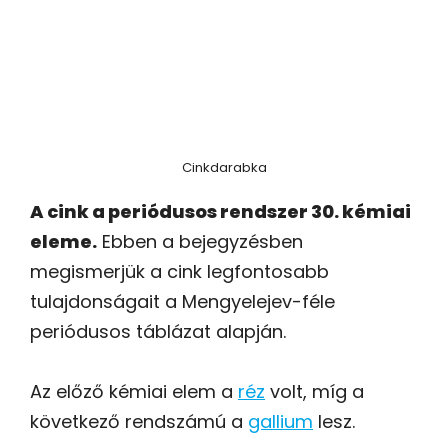
Cinkdarabka
A cink a periódusos rendszer 30. kémiai
eleme.
Ebben a bejegyzésben
megismerjük a cink legfontosabb
tulajdonságait a Mengyelejev-féle
periódusos táblázat alapján.
Az előző kémiai elem a
réz
volt, míg a
következő rendszámú a
gallium
lesz.