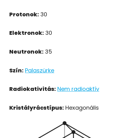
Protonok:
30
Elektronok:
30
Neutronok:
35
Szín:
Palaszürke
Radiokativitás:
Nem radioaktív
Kristályrácstípus:
Hexagonális