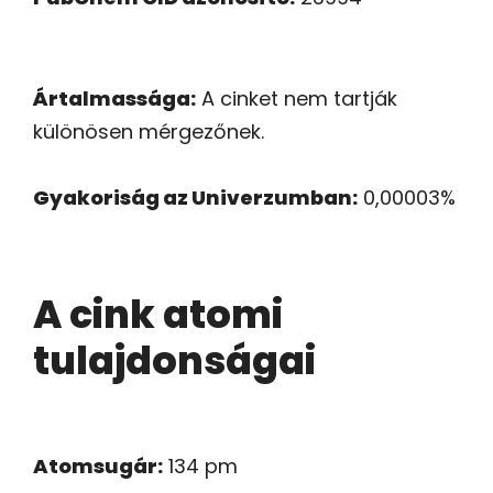
Ártalmassága:
A cinket nem tartják
különösen mérgezőnek.
Gyakoriság az Univerzumban:
0,00003%
A cink atomi
tulajdonságai
Atomsugár:
134 pm