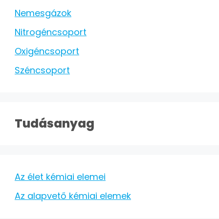
Nemesgázok
Nitrogéncsoport
Oxigéncsoport
Széncsoport
Tudásanyag
Az élet kémiai elemei
Az alapvető kémiai elemek