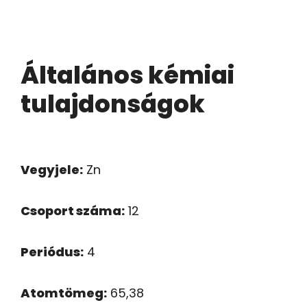
Általános kémiai
tulajdonságok
Vegyjele:
Zn
Csoport száma:
12
Periódus:
4
Atomtömeg:
65,38