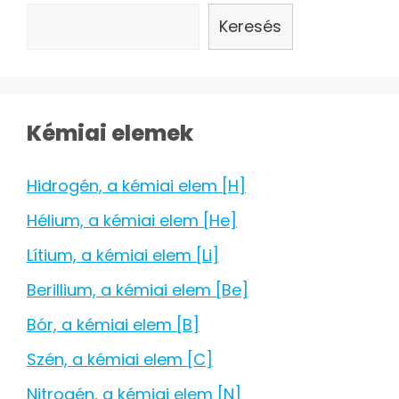
Keresés
Kémiai elemek
Hidrogén, a kémiai elem [H]
Hélium, a kémiai elem [He]
Lítium, a kémiai elem [Li]
Berillium, a kémiai elem [Be]
Bór, a kémiai elem [B]
Szén, a kémiai elem [C]
Nitrogén, a kémiai elem [N]