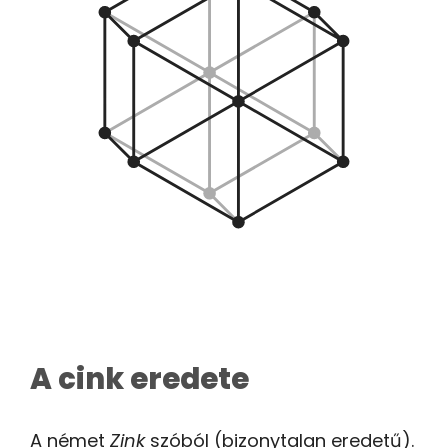
A cink eredete
A német
Zink
szóból (bizonytalan eredetű).