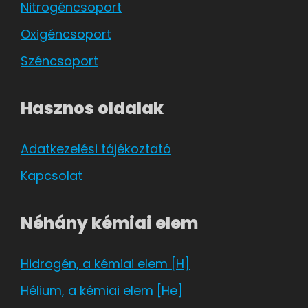
Nitrogéncsoport
Oxigéncsoport
Széncsoport
Hasznos oldalak
Adatkezelési tájékoztató
Kapcsolat
Néhány kémiai elem
Hidrogén, a kémiai elem [H]
Hélium, a kémiai elem [He]