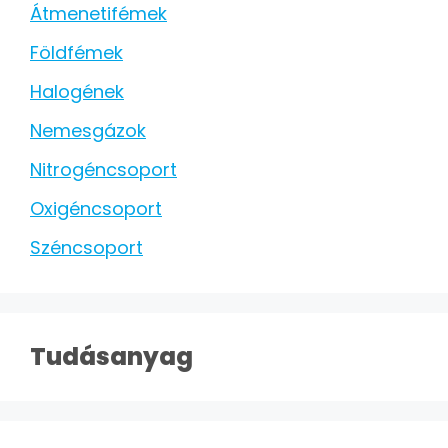
Átmenetifémek
Földfémek
Halogének
Nemesgázok
Nitrogéncsoport
Oxigéncsoport
Széncsoport
Tudásanyag