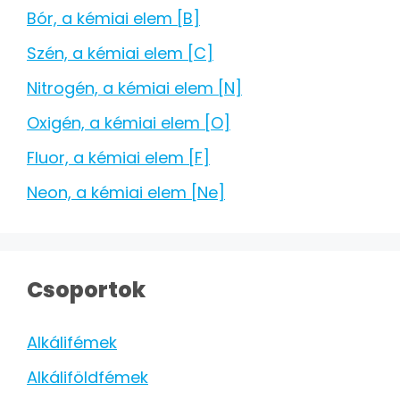
Bór, a kémiai elem [B]
Szén, a kémiai elem [C]
Nitrogén, a kémiai elem [N]
Oxigén, a kémiai elem [O]
Fluor, a kémiai elem [F]
Neon, a kémiai elem [Ne]
Csoportok
Alkálifémek
Alkáliföldfémek