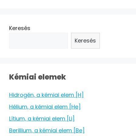
Keresés
Keresés
Kémiai elemek
Hidrogén, a kémiai elem [H]
Hélium, a kémiai elem [He]
Lítium, a kémiai elem [Li]
Berillium, a kémiai elem [Be]